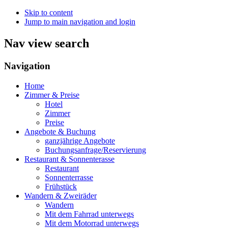
Skip to content
Jump to main navigation and login
Nav view search
Navigation
Home
Zimmer & Preise
Hotel
Zimmer
Preise
Angebote & Buchung
ganzjährige Angebote
Buchungsanfrage/Reservierung
Restaurant & Sonnenterasse
Restaurant
Sonnenterrasse
Frühstück
Wandern & Zweiräder
Wandern
Mit dem Fahrrad unterwegs
Mit dem Motorrad unterwegs