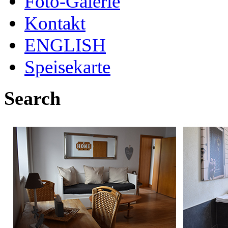
Foto-Galerie
Kontakt
ENGLISH
Speisekarte
Search