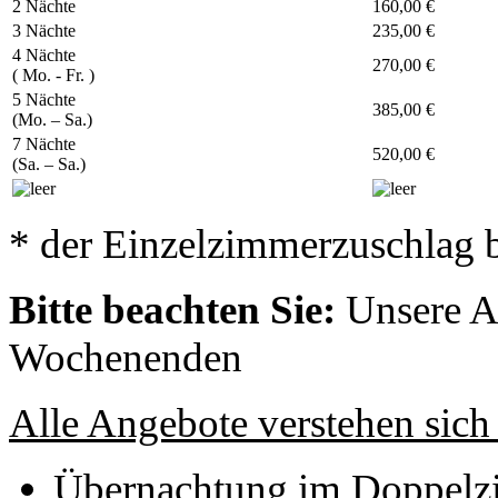
2 Nächte
160,00 €
3 Nächte
235,00 €
4 Nächte
270,00 €
( Mo. - Fr. )
5 Nächte
385,00 €
(Mo. – Sa.)
7 Nächte
520,00 €
(Sa. – Sa.)
* der Einzelzimmerzuschlag b
Bitte beachten Sie:
Unsere An
Wochenenden
Alle Angebote verstehen sich
Übernachtung im Doppel