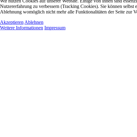
Wir nutzen Cookies auf unserer Website. Einige von ihnen sind essenzie
Nutzererfahrung zu verbessern (Tracking Cookies). Sie können selbst e
Ablehnung womöglich nicht mehr alle Funktionalitäten der Seite zur V
Akzeptieren
Ablehnen
Weitere Informationen
Impressum